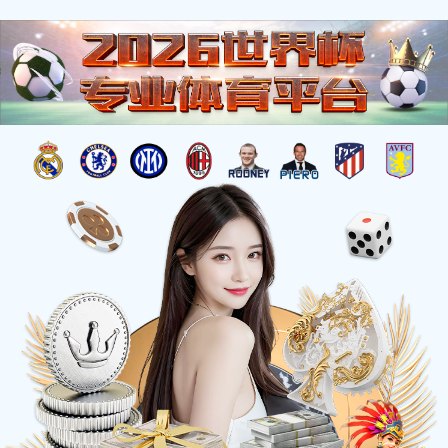
注册入口
米兰体育·米兰官方网站
APP与
网页版入口｜畅享全球体育赛
事与数据服务
欢迎访问
米兰体育·米兰官方网站
，提供全面覆
盖足球、篮球、电竞等项目的赛事资讯与数据内
容， 支持
APP下载
与
网页使用
，每日同步更新
千场比赛，聚焦热门体育内容， 助您轻松获取
赛事动态，掌握比赛节奏。